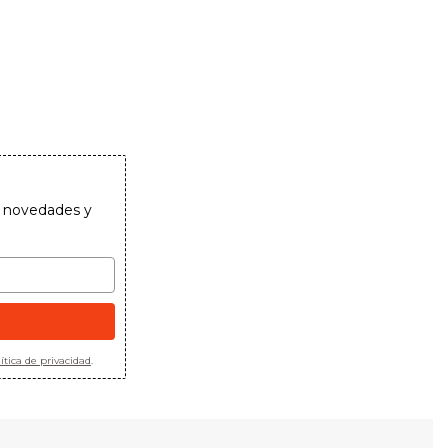
as novedades y
ítica de privacidad
.