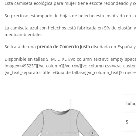
Esta camiseta ecológica para mujer tiene escote redondeado y c
Su precioso estampado de hojas de helecho está inspirado en la 
La camiseta azul con helechos está fabricada en 5% de elastán
medioambientales.
Se trata de una
prenda de Comercio Justo
diseñada en España y 
Disponible en tallas S, M, L, XL.[/vc_column_text][vc_empty_sp
image=»49523″][/vc_column][/vc_row][vc_column css=».vc_custo
[vc_text_separator title=»Guía de tallas»][vc_column_text]Si nece