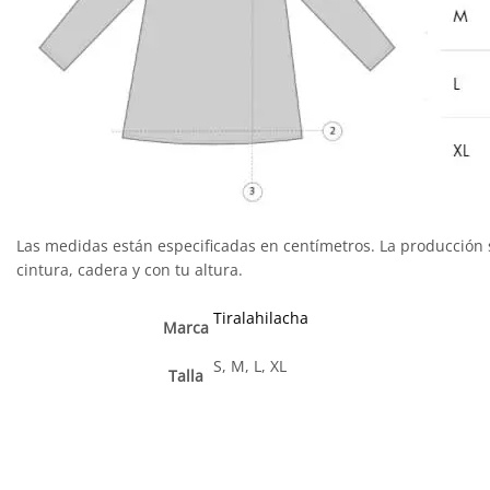
Las medidas están especificadas en centímetros. La producción
cintura, cadera y con tu altura.
Tiralahilacha
Marca
S, M, L, XL
Talla