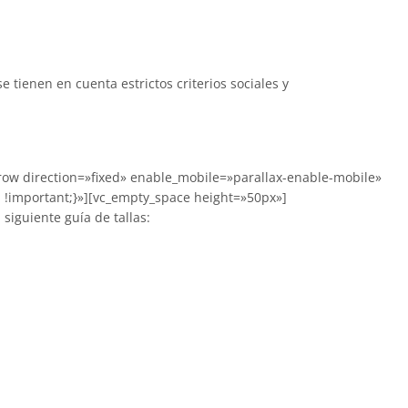
e tienen en cuenta estrictos criterios sociales y
_row direction=»fixed» enable_mobile=»parallax-enable-mobile»
 !important;}»][vc_empty_space height=»50px»]
 siguiente guía de tallas: