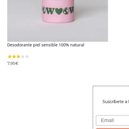
Desodorante piel sensible 100% natural
7,95
€
Suscríbete a 
Email