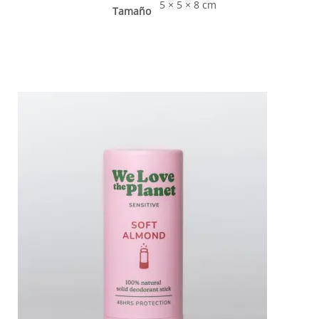
5 × 5 × 8 cm
Tamaño