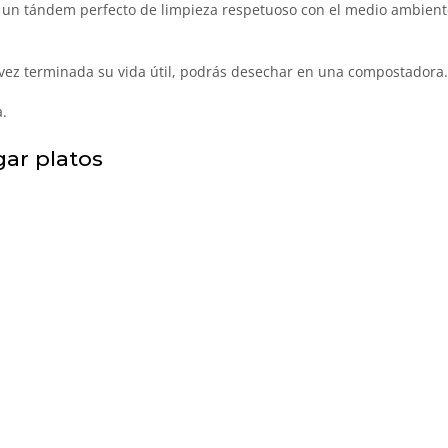
 un tándem perfecto de limpieza respetuoso con el medio ambiente. 
 vez terminada su vida útil, podrás desechar en una compostadora.
a.
gar platos