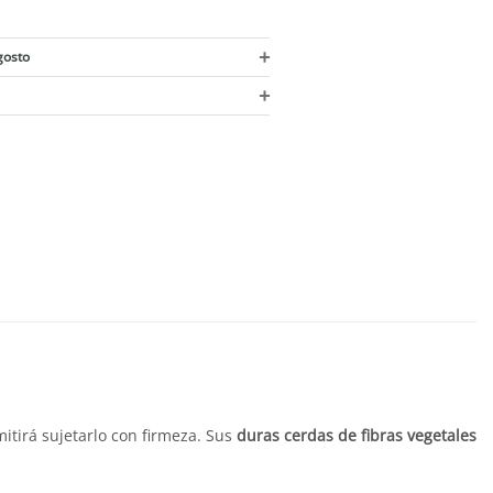
+
gosto
+
itirá sujetarlo con firmeza. Sus
duras cerdas de fibras vegetales