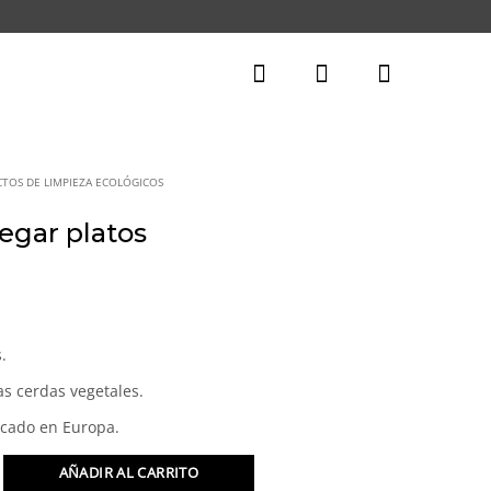
TOS DE LIMPIEZA ECOLÓGICOS
regar platos
.
s cerdas vegetales.
icado en Europa.
AÑADIR AL CARRITO