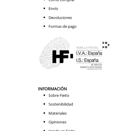
Envío
Devoluciones
Formas de pago
INFORMACIÓN
Sobre Fieito
Sostenibilidad
Materiales
Opiniones
Vende en Fieito