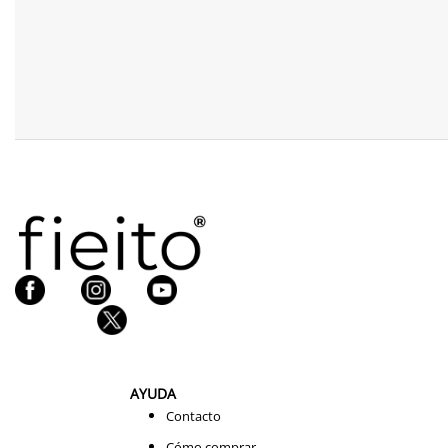
AYUDA
Contacto
Cómo comprar