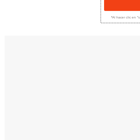
*Al hacer clic en 