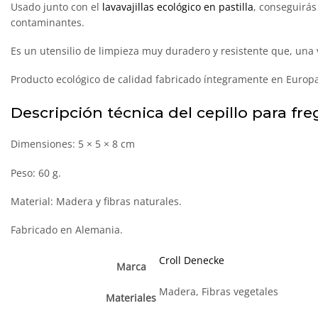
Usado junto con el
lavavajillas ecológico en pastilla
, conseguirás
contaminantes.
Es un utensilio de limpieza muy duradero y resistente que, una
Producto ecológico de calidad fabricado íntegramente en Europ
Descripción técnica del cepillo para fre
Dimensiones: 5 × 5 × 8 cm
Peso: 60 g.
Material: Madera y fibras naturales.
Fabricado en Alemania.
Croll Denecke
Marca
Madera, Fibras vegetales
Materiales