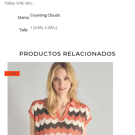
Tallas: S/M, M/L.
Counting Clouds
Marca
1 (S/M), 2 (M/L)
Talla
PRODUCTOS RELACIONADOS
-12%