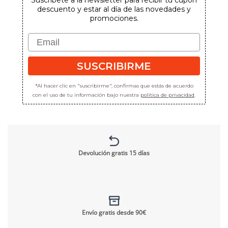
Suscríbete a la newsletter para recibir tu cupón
descuento y estar al día de las novedades y
promociones.
Email
SUSCRIBIRME
*Al hacer clic en "suscribirme", confirmas que estás de acuerdo
con el uso de tu información bajo nuestra
política de privacidad
.
Devolución gratis 15 días
Envío gratis desde 90€