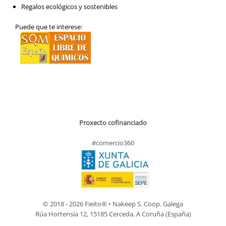
Regalos ecológicos y sostenibles
Puede que te interese:
Proxecto cofinanciado
#comercio360
© 2018 - 2026 Fieito® • Nakeep S. Coop. Galega
Rúa Hortensia 12, 15185 Cerceda, A Coruña (España)