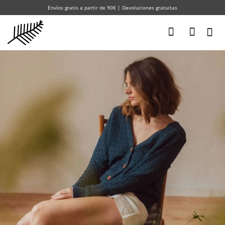
Saltar
Envíos gratis a partir de 90€ | Devoluciones gratuitas
al
contenido