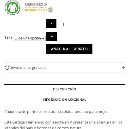
Chaqueta
Talla
de
punto
AÑADIR AL CARRITO
estructurado
color
arándano
cantidad
+
Devoluciones gratuitas
DESCRIPCIÓN
INFORMACIÓN ADICIONAL
Chaqueta de punto estructurado color arándano para mujer.
Este cardigan femenino con escote en V presenta una abertura en los
laterales del bajo y botones de corozo natural.