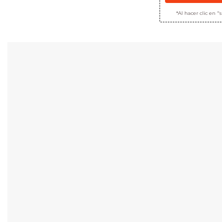
*Al hacer clic en 