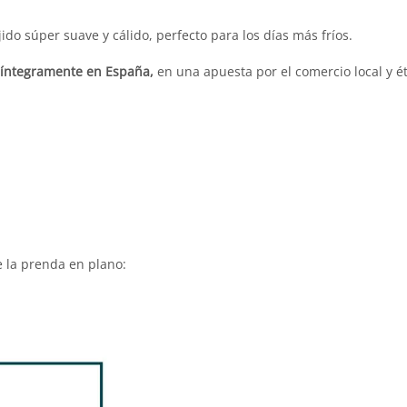
ejido súper suave y cálido, perfecto para los días más fríos.
 íntegramente en España,
en una apuesta por el comercio local y ét
e la prenda en plano: