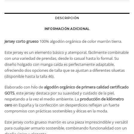
DESCRIPCIÓN
INFORMACIÓN ADICIONAL
Jersey corto grueso
100% algodón orgánico de color marrón tierra.
Este jersey es un elemento básico y atemporal, fácilmente combinable
con una variedad de prendas, desde lo casual hasta lo formal. Su
diseño holgado con manga caída es perfectamente adaptable,
ofreciendo dos opciones de talla que se ajustan a diferentes siluetas
(disponible hasta la talla 46).
Elaborado con hilo de
algodón orgánico de primera calidad certificado
GOTS
, este jersey destaca por su suavidad y cuidado de la piel,
respetando a la vez el medio ambiente. La
producción de kilómetro
cero
en España y la confección sin desperdicios reflejan un fuerte
compromiso con prácticas sostenibles y éticas en la moda.
Este jersey corto grueso marrón es una pieza imprescindible y versátil
para cualquier armario sostenible, combinando funcionalidad con un