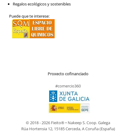
Regalos ecológicos y sostenibles
Puede que te interese:
Proxecto cofinanciado
#comercio360
© 2018 - 2026 Fieito® • Nakeep S. Coop. Galega
Rúa Hortensia 12, 15185 Cerceda, A Coruña (España)