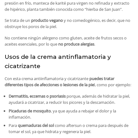
presión en frío, manteca de karité pura virgen no refinada y extracto
de hipérico, planta también conocida como “hierba de San Juan”.
Se trata de un
producto vegano
y no comedogénico, es decir, que no
obstruye los poros de la piel.
No contiene ningún alérgeno como gluten, aceite de frutos secos o
aceites esenciales, por lo que
no produce alergias
.
Usos de la crema antinflamatoria y
cicatrizante
Con esta crema antiinflamatoria y cicatrizante
puedes tratar
diferentes tipos de afecciones o lesiones de la pie
l, como por ejemplo:
Dermatitis, eccemas o psoriasis
porque, además de hidratar la piel,
ayudará a cicatrizar, a reducir los picores y la descamación.
Picaduras de mosquito
, ya que ayuda a rebajar el dolor y la
inflamación.
Para
quemaduras del sol
como aftersun o crema para después de
tomar el sol, ya que hidrata y regenera la piel.