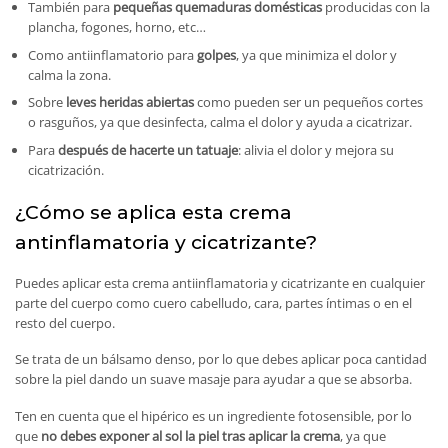
También para
pequeñas quemaduras domésticas
producidas con la
plancha, fogones, horno, etc…
Como antiinflamatorio para
golpes
, ya que minimiza el dolor y
calma la zona.
Sobre
leves heridas abiertas
como pueden ser un pequeños cortes
o rasguños, ya que desinfecta, calma el dolor y ayuda a cicatrizar.
Para
después de hacerte un tatuaje
: alivia el dolor y mejora su
cicatrización.
¿Cómo se aplica esta crema
antinflamatoria y cicatrizante?
Puedes aplicar esta crema antiinflamatoria y cicatrizante en cualquier
parte del cuerpo como cuero cabelludo, cara, partes íntimas o en el
resto del cuerpo.
Se trata de un bálsamo denso, por lo que debes aplicar poca cantidad
sobre la piel dando un suave masaje para ayudar a que se absorba.
Ten en cuenta que el hipérico es un ingrediente fotosensible, por lo
que
no debes exponer al sol la piel tras aplicar la crema
, ya que