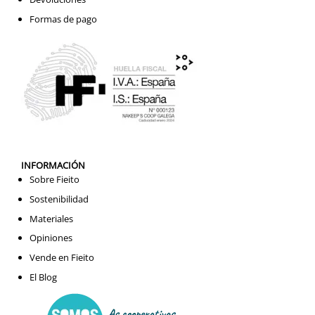
Formas de pago
INFORMACIÓN
Sobre Fieito
Sostenibilidad
Materiales
Opiniones
Vende en Fieito
El Blog