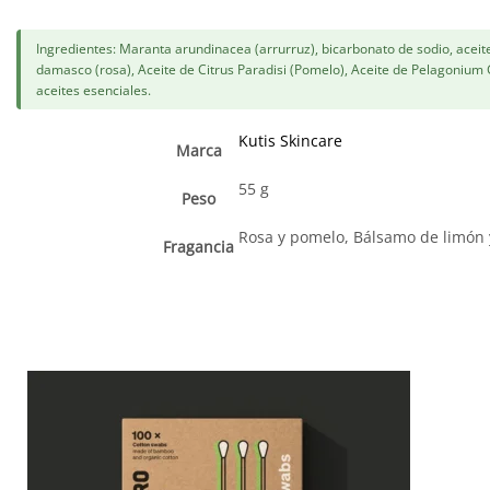
Ingredientes: Maranta arundinacea (arrurruz), bicarbonato de sodio, acei
damasco (rosa), Aceite de Citrus Paradisi (Pomelo), Aceite de Pelagonium G
aceites esenciales.
Kutis Skincare
Marca
55 g
Peso
Rosa y pomelo, Bálsamo de limón y
Fragancia