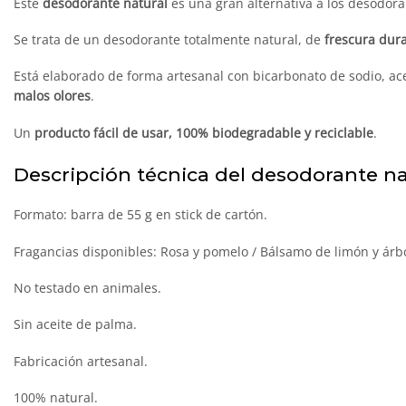
Este
desodorante natural
es una gran alternativa a los desodora
Se trata de un desodorante totalmente natural, de
frescura dur
Está elaborado de forma artesanal con bicarbonato de sodio, ace
malos olores
.
Un
producto fácil de usar, 100% biodegradable y reciclable
.
Descripción técnica del desodorante na
Formato: barra de 55 g en stick de cartón.
Fragancias disponibles: Rosa y pomelo / Bálsamo de limón y árbo
No testado en animales.
Sin aceite de palma.
Fabricación artesanal.
100% natural.