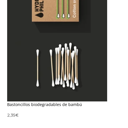
Bastoncillos biodegradables de bambú
2,35
€