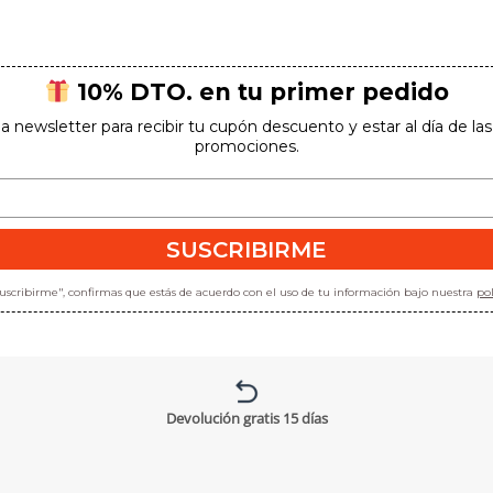
10% DTO. en tu primer pedido
la newsletter para recibir tu cupón descuento y estar al día de l
promociones.
SUSCRIBIRME
"suscribirme", confirmas que estás de acuerdo con el uso de tu información bajo nuestra
pol
Devolución gratis 15 días