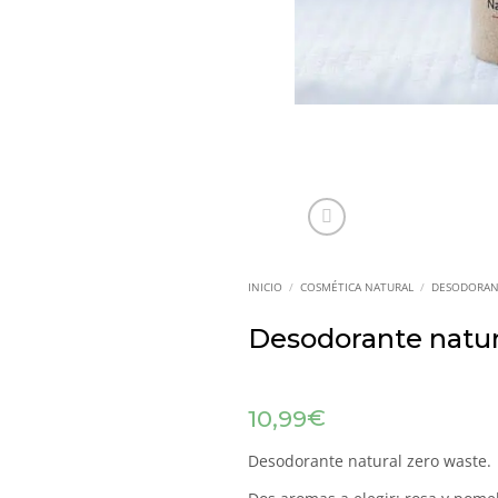
INICIO
/
COSMÉTICA NATURAL
/
DESODORAN
Desodorante natura
€
10,99
Desodorante natural zero waste.