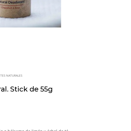
TES NATURALES
l. Stick de 55g