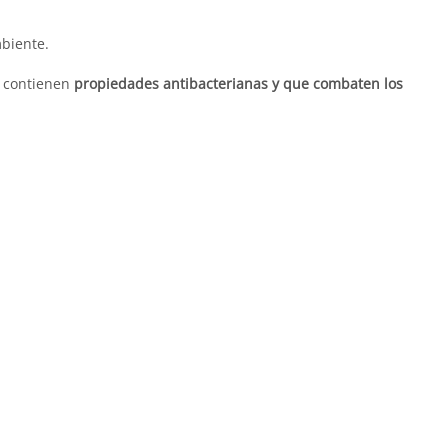
mbiente.
e contienen
propiedades antibacterianas y que combaten los