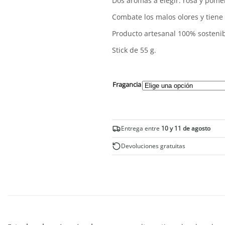
Dos aromas a elegir: rosa y pome
Combate los malos olores y tiene
Producto artesanal 100% sostenib
Stick de 55 g.
Fragancia
Entrega entre
10 y 11 de agosto
Devoluciones gratuitas