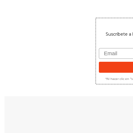
Suscríbete a 
Email
*Al hacer clic en 