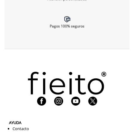
Pagos 100% seguros
AYUDA
Contacto