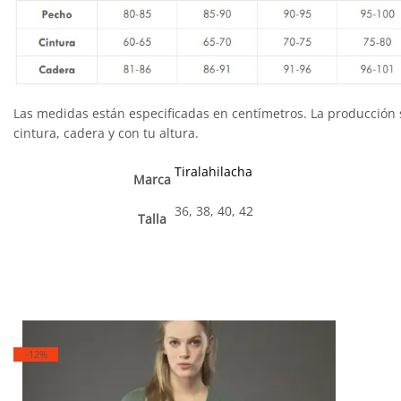
Las medidas están especificadas en centímetros. La producción
cintura, cadera y con tu altura.
Tiralahilacha
Marca
36, 38, 40, 42
Talla
-12%