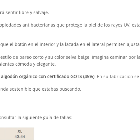
 sentir libre y salvaje.
piedades antibacterianas que protege la piel de los rayos UV, esta 
e el botón en el interior y la lazada en el lateral permiten ajusta
 estilo de pareo corto y su color selva beige. Imagina caminar por 
 sientes cómoda y elegante.
y algodón orgánico con certificado GOTS (45%)
. En su fabricación se
prenda sostenible que estabas buscando.
nsultar la siguiente guía de tallas: