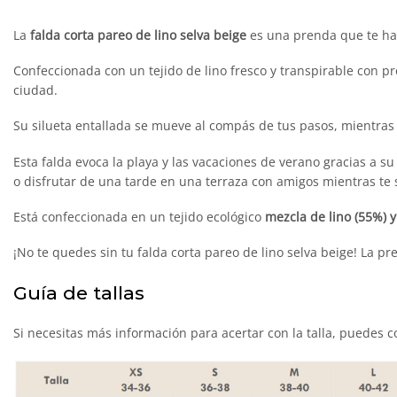
La
falda corta pareo de lino selva beige
es una prenda que te hará
Confeccionada con un tejido de lino fresco y transpirable con pro
ciudad.
Su silueta entallada se mueve al compás de tus pasos, mientras qu
Esta falda evoca la playa y las vacaciones de verano gracias a su
o disfrutar de una tarde en una terraza con amigos mientras te
Está confeccionada en un tejido ecológico
mezcla de lino (55%) 
¡No te quedes sin tu falda corta pareo de lino selva beige! La 
Guía de tallas
Si necesitas más información para acertar con la talla, puedes co