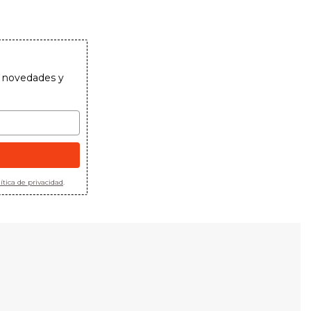
as novedades y
ítica de privacidad
.