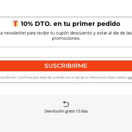
10% DTO. en tu primer pedido
la newsletter para recibir tu cupón descuento y estar al día de l
promociones.
SUSCRIBIRME
"suscribirme", confirmas que estás de acuerdo con el uso de tu información bajo nuestra
pol
Devolución gratis 15 días