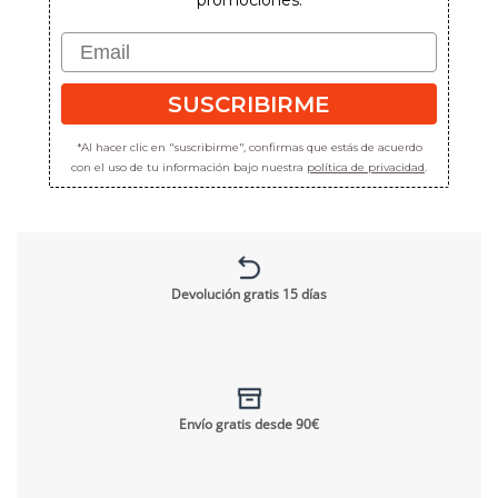
promociones.
Email
SUSCRIBIRME
*Al hacer clic en "suscribirme", confirmas que estás de acuerdo
con el uso de tu información bajo nuestra
política de privacidad
.
Devolución gratis 15 días
Envío gratis desde 90€