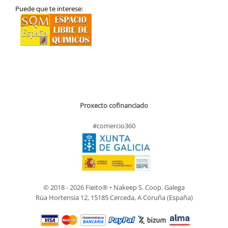
Puede que te interese:
Proxecto cofinanciado
#comercio360
© 2018 - 2026 Fieito® • Nakeep S. Coop. Galega
Rúa Hortensia 12, 15185 Cerceda, A Coruña (España)