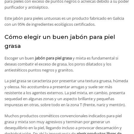
para pieles con exceso de puntos negros o acneicas debido a su poder
purificador y antiséptico.
Este jabón para pieles untuosas es un producto fabricado en Galicia
con un 95% de ingredientes ecológicos certificados.
Cómo elegir un buen jabón para piel
grasa
Escoger un buen
jabón para piel grasa
y mixta es fundamental si
deseas combatir el exceso de grasa, los poros dilatados y los
antiestéticos puntos negros y granitos.
La piel grasa se caracteriza por presentar una textura gruesa, húmeda
y oleosa. No acostumbra a presentar arrugas y suele ser más
resistente a los agentes externos. La piel mixta, en cambio, presenta
sequedad en algunas zonas y un aspecto brillante y pequeñas
impurezas en otras, sobre todo en la zona T (frente, nariz y mentón).
Muchos productos cosméticos convencionales indicados para piel
grasa y mixta son muy agresivos y terminan por generar un
desequilibrio en la piel, llegando incluso a provocar descamación y
deshidratación. De ahí la importancia de
elegir productos libres de