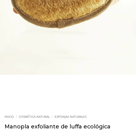
INICIO
/
COSMÉTICA NATURAL
/
ESPONJAS NATURALES
Manopla exfoliante de luffa ecológica