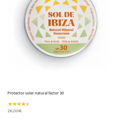
10% DTO
Protector solar natural factor 30
En tu primer pedido
26,00
€
¡Suscríbete para conseguirlo!