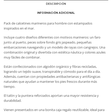
orgánico
DESCRIPCIÓN
cantidad
INFORMACIÓN ADICIONAL
Pack de calcetines marineros para hombre con estampados
inspirados en el mar.
Incluye cuatro diseños diferentes con motivos marineros: un faro
junto al puerto, peces sobre fondo gris jaspeado, pequeñas
embarcaciones navegando y un modelo de rayas con cangrejos. Una
combinación original y divertida con estética náutica y colores azules
muy fáciles de combinar.
Están confeccionados con algodón orgánico y fibras recicladas,
logrando un tejido suave, transpirable y cómodo para el día a día.
Además, cuentan con propiedades antibacterianas y antifúngicas
naturales que ayudan a mantener los pies frescos durante más
tiempo.
El talón y la puntera reforzados aportan una mayor resistencia y
durabilidad.
Vienen presentados en una bonita caja regalo reutilizable, ideal para