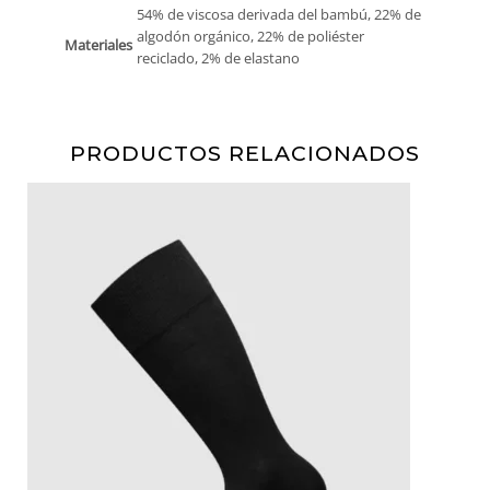
54% de viscosa derivada del bambú, 22% de
algodón orgánico, 22% de poliéster
Materiales
reciclado, 2% de elastano
PRODUCTOS RELACIONADOS