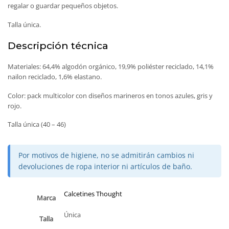
regalar o guardar pequeños objetos.
Talla única.
Descripción técnica
Materiales: 64,4% algodón orgánico, 19,9% poliéster reciclado, 14,1%
nailon reciclado, 1,6% elastano.
Color: pack multicolor con diseños marineros en tonos azules, gris y
rojo.
Talla única (40 – 46)
Por motivos de higiene, no se admitirán cambios ni
devoluciones de ropa interior ni artículos de baño.
Calcetines Thought
Marca
Única
Talla