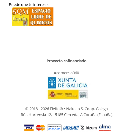
Puede que te interese:
Proxecto cofinanciado
#comercio360
© 2018 - 2026 Fieito® • Nakeep S. Coop. Galega
Rúa Hortensia 12, 15185 Cerceda, A Coruña (España)