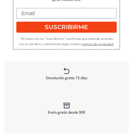
Email
SUSCRIBIRME
*Al hacer clic en "suscribirme", confirmas que estás de acuerdo
con el uso de tu información bajo nuestra
política de privacidad
.
Devolución gratis 15 días
Envío gratis desde 90€