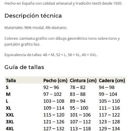
Hecho en España con calidad artesanal y tradición textil desde 1920.
Descripción técnica
Materiales: 96% modal, 4% elastano.
Colores: camiseta grafito con dibujo geométrico tono sobre tono y
pantalón grafito liso.
Equivalencia de tallas: 48 = M, 52 = L, 56 = XL, 60 = XXL.
Guía de tallas