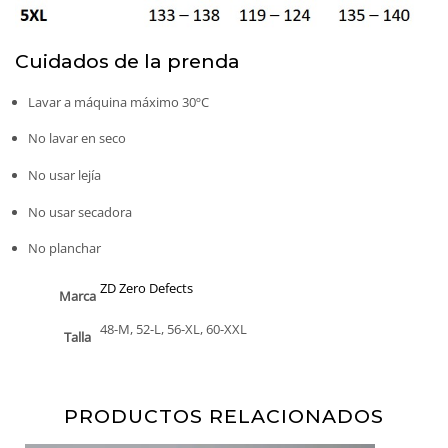
Cuidados de la prenda
Lavar a máquina máximo 30ºC
No lavar en seco
No usar lejía
No usar secadora
No planchar
ZD Zero Defects
Marca
48-M, 52-L, 56-XL, 60-XXL
Talla
PRODUCTOS RELACIONADOS