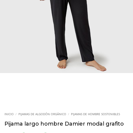
INICIO
/
PIJAMAS DE ALGODÓN ORGÁNICO
/
PIJAMAS DE HOMBRE SOSTENIBLES
Pijama largo hombre Damier modal grafito