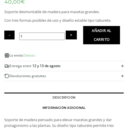
€
40,00
Soporte desmontable de madera para macetas grandes.
Con tres formas posibles de uso y diseño estable tipo taburete.
AÑADIR AL
CARRITO
Soporte
para
Lo envía:
Debosc
macetas
grandes
+
Entrega entre
12 y 13 de agosto
cantidad
+
Devoluciones gratuitas
DESCRIPCIÓN
INFORMACIÓN ADICIONAL
Soporte de madera pensado para elevar macetas grandes y dar
protagonismo a las plantas. Su diseño tipo taburete permite tres