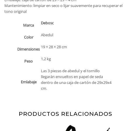
Mantenimiento: limpiar en seco o lijar suavemente para recuperar el
tono original
Debosc
Marca
Abedul
Color
19 × 28 × 28 cm
Dimensiones
1,2 kg
Peso
Las 3 piezas de abedul y el tornillo
llegarán envueltos en papel de seda
Emlabaje
dentro de una caja de cartón de 29x29x4
cm.
PRODUCTOS RELACIONADOS