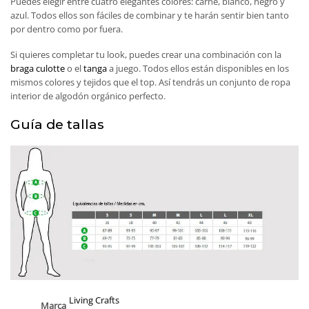
Puedes elegir entre cuatro elegantes colores: carne, blanco, negro y
azul. Todos ellos son fáciles de combinar y te harán sentir bien tanto
por dentro como por fuera.
Si quieres completar tu look, puedes crear una combinación con la
braga culotte
o el
tanga
a juego. Todos ellos están disponibles en los
mismos colores y tejidos que el top. Así tendrás un conjunto de ropa
interior de algodón orgánico perfecto.
Guía de tallas
Living Crafts
Marca