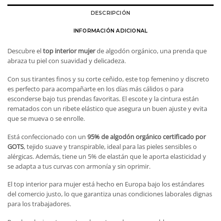
DESCRIPCIÓN
INFORMACIÓN ADICIONAL
Descubre el
top interior mujer
de algodón orgánico, una prenda que
abraza tu piel con suavidad y delicadeza.
Con sus tirantes finos y su corte ceñido, este top femenino y discreto
es perfecto para acompañarte en los días más cálidos o para
esconderse bajo tus prendas favoritas. El escote y la cintura están
rematados con un ribete elástico que asegura un buen ajuste y evita
que se mueva o se enrolle.
Está confeccionado con un
95% de algodón orgánico certificado por
GOTS
, tejido suave y transpirable, ideal para las pieles sensibles o
alérgicas. Además, tiene un 5% de elastán que le aporta elasticidad y
se adapta a tus curvas con armonía y sin oprimir.
El top interior para mujer está hecho en Europa bajo los estándares
del comercio justo, lo que garantiza unas condiciones laborales dignas
para los trabajadores.