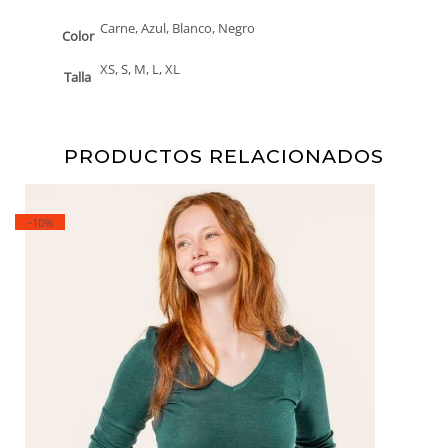
Carne, Azul, Blanco, Negro
Color
XS, S, M, L, XL
Talla
PRODUCTOS RELACIONADOS
-10%