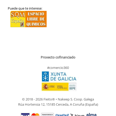
Puede que te interese:
Proxecto cofinanciado
#comercio360
© 2018 - 2026 Fieito® • Nakeep S. Coop. Galega
Rúa Hortensia 12, 15185 Cerceda, A Coruña (España)