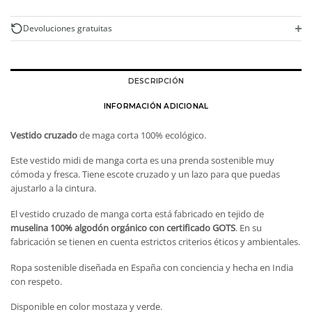
100%
algodón
+
Devoluciones gratuitas
orgánico
cantidad
DESCRIPCIÓN
INFORMACIÓN ADICIONAL
Vestido cruzado
de maga corta 100% ecológico.
Este vestido midi de manga corta es una prenda sostenible muy
cómoda y fresca. Tiene escote cruzado y un lazo para que puedas
ajustarlo a la cintura.
El vestido cruzado de manga corta está fabricado en tejido de
muselina 100% algodón orgánico con certificado GOTS
. En su
fabricación se tienen en cuenta estrictos criterios éticos y ambientales.
Ropa sostenible diseñada en España con conciencia y hecha en India
con respeto.
Disponible en color mostaza y verde.