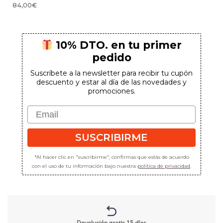
84,00
€
10% DTO. en tu primer
pedido
Suscríbete a la newsletter para recibir tu cupón
descuento y estar al día de las novedades y
promociones.
Email
SUSCRIBIRME
*Al hacer clic en "suscribirme", confirmas que estás de acuerdo
con el uso de tu información bajo nuestra
política de privacidad
.
Devolución gratis 15 días