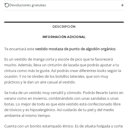
+
Devoluciones gratuitas
DESCRIPCIÓN
INFORMACIÓN ADICIONAL
Te encantará este
vestido mostaza de punto de algodón orgánico
.
Es un vestido de manga corta y escote de pico que te favorecerá
mucho. Además, lleva un cinturón de lazada que podrás ajustar a tu
cintura como más te guste. Así podrás crear diferentes looks según la
ocasión. Y no te olvides de los bolsillos laterales, que son muy
prácticos y le dan un aire casual al vestido.
Se trata de un vestido muy versátil y cómodo. Podrás llevarlo tanto en
verano como en invierno, combinándolo con unas sandalias o unas
botas. Lo mejor de todo es que este vestido está confeccionado libre
de tóxicos y es hipoalergénico. Así cuidarás de tu piel y del medio
ambiente al mismo tiempo.
Cuenta con un bonito estampado étnico. Es de silueta holgada y corte