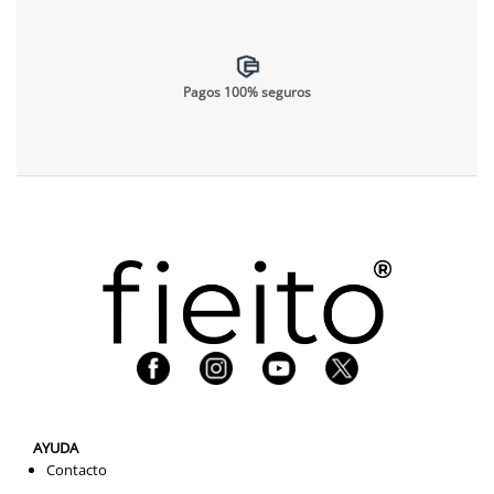
Pagos 100% seguros
AYUDA
Contacto