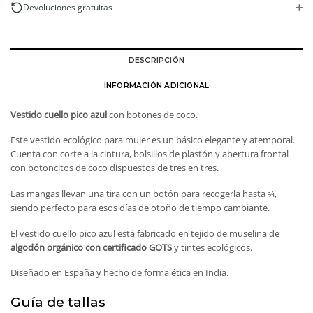
ecológico
+
Devoluciones gratuitas
cantidad
DESCRIPCIÓN
INFORMACIÓN ADICIONAL
Vestido cuello pico azul
con botones de coco.
Este vestido ecológico para mujer es un básico elegante y atemporal.
Cuenta con corte a la cintura, bolsillos de plastón y abertura frontal
con botoncitos de coco dispuestos de tres en tres.
Las mangas llevan una tira con un botón para recogerla hasta ¾,
siendo perfecto para esos días de otoño de tiempo cambiante.
El vestido cuello pico azul está fabricado en tejido de muselina de
algodón orgánico con certificado GOTS
y tintes ecológicos.
Diseñado en España y hecho de forma ética en India.
Guía de tallas