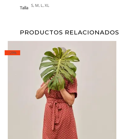
S, M, L, XL
Talla
PRODUCTOS RELACIONADOS
-29%