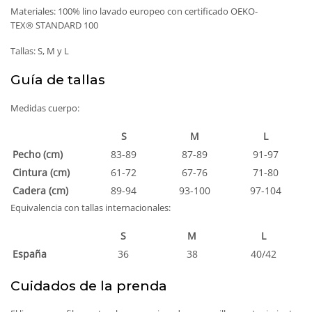
Materiales: 100% lino lavado europeo con certificado OEKO-
TEX® STANDARD 100
Tallas: S, M y L
Guía de tallas
Medidas cuerpo:
.
S
M
L
Pecho (cm)
83-89
87-89
91-97
Cintura (cm)
61-72
67-76
71-80
Cadera (cm)
89-94
93-100
97-104
Equivalencia con tallas internacionales:
S
M
L
.
España
36
38
40/42
Cuidados de la prenda