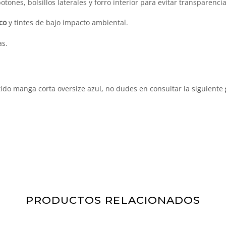
tones, bolsillos laterales y forro interior para evitar transparencia
ico
y tintes de bajo impacto ambiental.
as.
ido manga corta oversize azul, no dudes en consultar la siguiente
PRODUCTOS RELACIONADOS