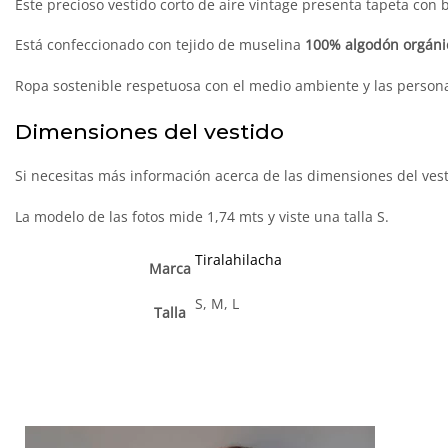
Este precioso vestido corto de aire vintage presenta tapeta con bo
Está confeccionado con tejido de muselina
100% algodón orgán
Ropa sostenible respetuosa con el medio ambiente y las person
Dimensiones del vestido
Si necesitas más información acerca de las dimensiones del vest
La modelo de las fotos mide 1,74 mts y viste una talla S.
Tiralahilacha
Marca
S, M, L
Talla