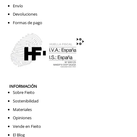
Envío
Devoluciones
Formas de pago
INFORMACIÓN
Sobre Fieito
Sostenibilidad
Materiales
Opiniones
Vende en Fieito
El Blog