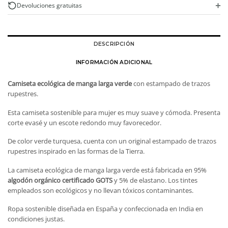
trazos
+
Devoluciones gratuitas
cantidad
DESCRIPCIÓN
INFORMACIÓN ADICIONAL
Camiseta ecológica de manga larga verde
con estampado de trazos
rupestres.
Esta camiseta sostenible para mujer es muy suave y cómoda. Presenta
corte evasé y un escote redondo muy favorecedor.
De color verde turquesa, cuenta con un original estampado de trazos
rupestres inspirado en las formas de la Tierra.
La camiseta ecológica de manga larga verde está fabricada en 95%
algodón orgánico certificado GOTS
y 5% de elastano. Los tintes
empleados son ecológicos y no llevan tóxicos contaminantes.
Ropa sostenible diseñada en España y confeccionada en India en
condiciones justas.