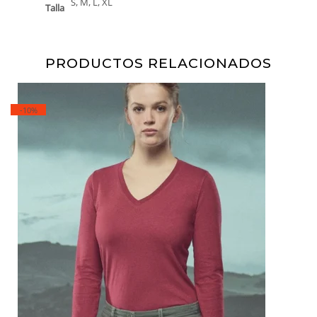
S, M, L, XL
Talla
PRODUCTOS RELACIONADOS
-10%