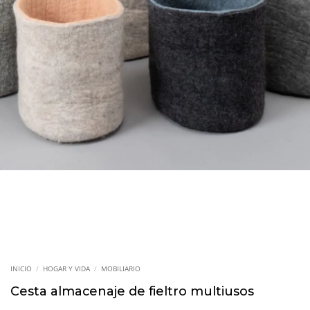
INICIO
/
HOGAR Y VIDA
/
MOBILIARIO
Cesta almacenaje de fieltro multiusos