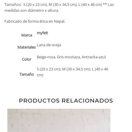
Tamaños: S (20 x 23 cm), M (30 x 34,5 cm), L (40 x 46 cm) ** Las
medidas son diámetro x altura.
Fabricado de forma ética en Nepal.
myfelt
Marca
Lana de oveja
Materiales
Beige-rosa, Gris-mostaza, Antracita-azul
Color
S (20 x 23 cm), M (30 x 34,5 cm), L (40 x 46
Tamaño
cm)
PRODUCTOS RELACIONADOS