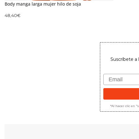
Body manga larga mujer hilo de soja
48,40
€
Suscríbete a 
Email
*Al hacer clic en 