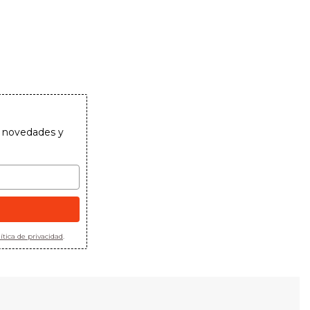
as novedades y
ítica de privacidad
.