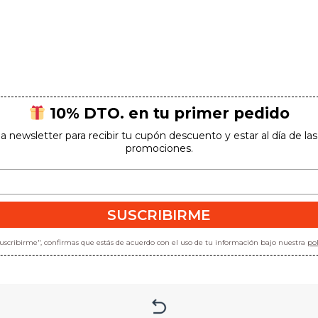
10% DTO. en tu primer pedido
la newsletter para recibir tu cupón descuento y estar al día de l
promociones.
SUSCRIBIRME
"suscribirme", confirmas que estás de acuerdo con el uso de tu información bajo nuestra
pol