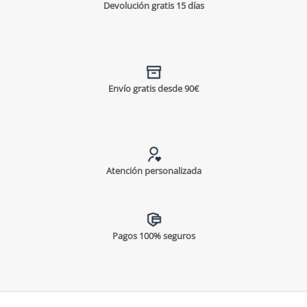
Devolución gratis 15 días
10% DTO
Envío gratis desde 90€
En tu primer pedido
Atención personalizada
¡Suscríbete para conseguirlo!
Pagos 100% seguros
SUSCRIBIRME