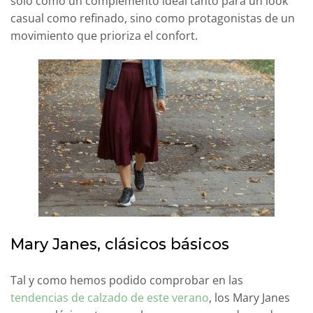
solo como un complemento ideal tanto para un look
casual como refinado, sino como protagonistas de un
movimiento que prioriza el confort.
Mary Janes, clásicos básicos
Tal y como hemos podido comprobar en las
tendencias de calzado de este verano
, los Mary Janes