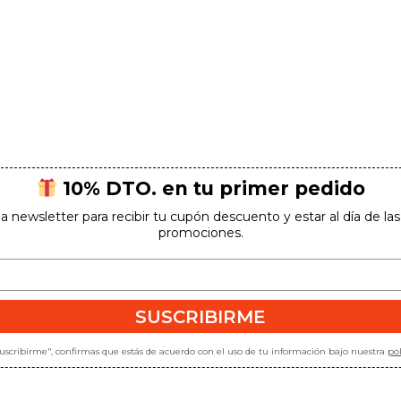
10% DTO. en tu primer pedido
la newsletter para recibir tu cupón descuento y estar al día de l
promociones.
SUSCRIBIRME
"suscribirme", confirmas que estás de acuerdo con el uso de tu información bajo nuestra
pol