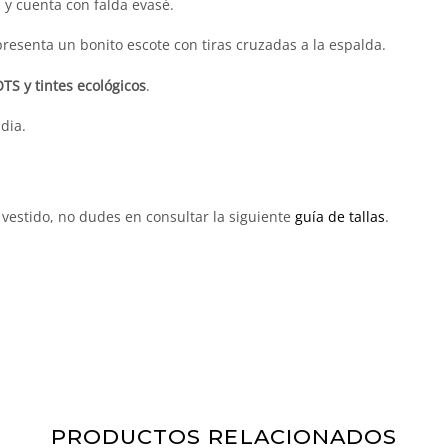
a y cuenta con falda evasé.
resenta un bonito escote con tiras cruzadas a la espalda.
TS y tintes ecológicos
.
dia.
vestido, no dudes en consultar la siguiente
guía de tallas
.
PRODUCTOS RELACIONADOS