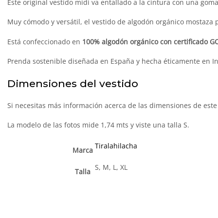
Este original vestido midi va entallado a la cintura con una gom
Muy cómodo y versátil, el vestido de algodón orgánico mostaza p
Está confeccionado en
100% algodón orgánico con certificado GO
Prenda sostenible diseñada en España y hecha éticamente en In
Dimensiones del vestido
Si necesitas más información acerca de las dimensiones de este 
La modelo de las fotos mide 1,74 mts y viste una talla S.
Tiralahilacha
Marca
S, M, L, XL
Talla