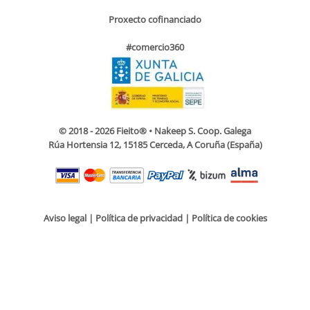
Proxecto cofinanciado
#comercio360
© 2018 - 2026 Fieito® • Nakeep S. Coop. Galega
Rúa Hortensia 12, 15185 Cerceda, A Coruña (España)
Aviso legal
|
Política de privacidad
|
Política de cookies