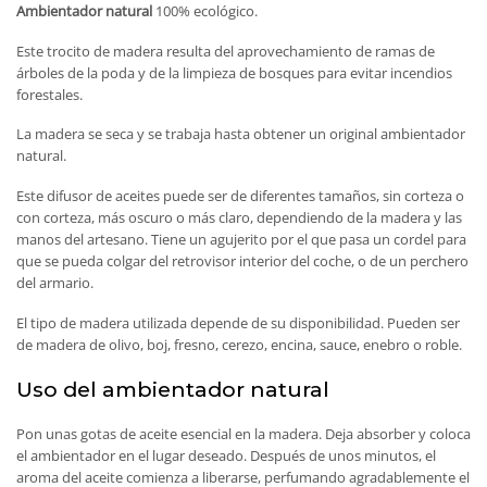
Ambientador natural
100% ecológico.
Este trocito de madera resulta del aprovechamiento de ramas de
árboles de la poda y de la limpieza de bosques para evitar incendios
forestales.
La madera se seca y se trabaja hasta obtener un original ambientador
natural.
Este difusor de aceites puede ser de diferentes tamaños, sin corteza o
con corteza, más oscuro o más claro, dependiendo de la madera y las
manos del artesano. Tiene un agujerito por el que pasa un cordel para
que se pueda colgar del retrovisor interior del coche, o de un perchero
del armario.
El tipo de madera utilizada depende de su disponibilidad. Pueden ser
de madera de olivo, boj, fresno, cerezo, encina, sauce, enebro o roble.
Uso del ambientador natural
Pon unas gotas de aceite esencial en la madera. Deja absorber y coloca
el ambientador en el lugar deseado. Después de unos minutos, el
aroma del aceite comienza a liberarse, perfumando agradablemente el