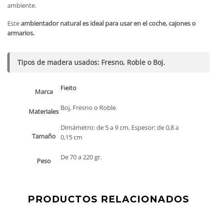
ambiente.
Este
ambientador natural es ideal para usar en el coche, cajones o
armarios.
Tipos de madera usados: Fresno, Roble o Boj.
Fieito
Marca
Boj, Fresno o Roble.
Materiales
Dimámetro: de 5 a 9 cm, Espesor: de 0,8 a
Tamaño
0,15 cm
De 70 a 220 gr.
Peso
PRODUCTOS RELACIONADOS