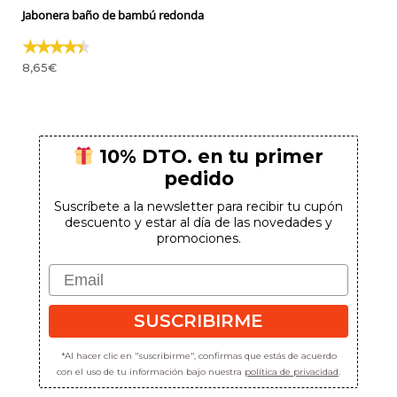
Jabonera baño de bambú redonda
8,65
€
10% DTO. en tu primer
pedido
Suscríbete a la newsletter para recibir tu cupón
descuento y estar al día de las novedades y
promociones.
Email
SUSCRIBIRME
*Al hacer clic en "suscribirme", confirmas que estás de acuerdo
con el uso de tu información bajo nuestra
política de privacidad
.