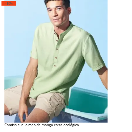
-10%
Camisa cuello mao de manga corta ecológica