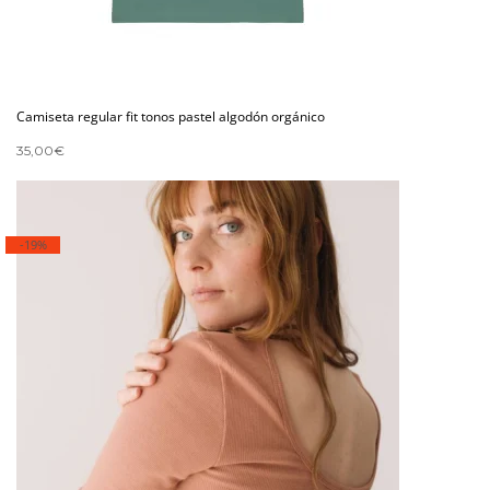
Camiseta regular fit tonos pastel algodón orgánico
35,00
€
-19%