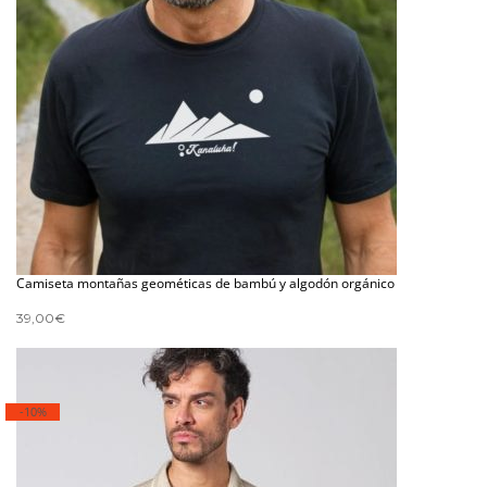
Camiseta montañas geométicas de bambú y algodón orgánico
39,00
€
-10%