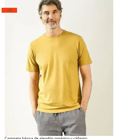
-7%
Camiseta básica de algodón orgánico y cáñamo