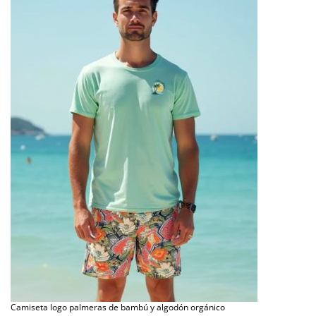
Camiseta logo palmeras de bambú y algodón orgánico