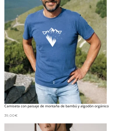
Camiseta con paisaje de montaña de bambú y algodón orgánico
39,00
€