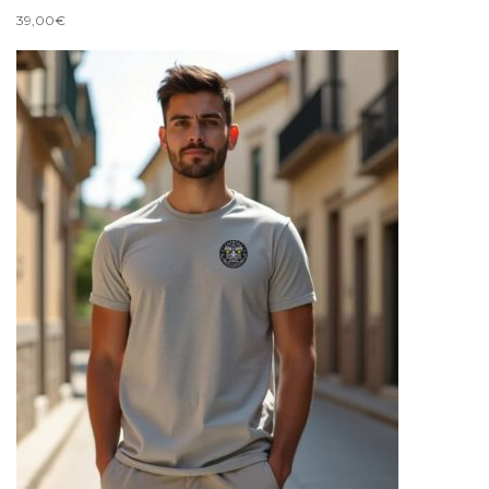
39,00
€