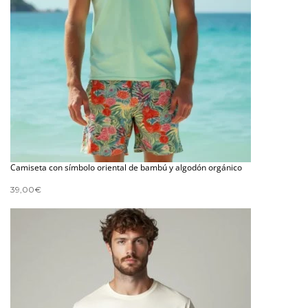
Camiseta con símbolo oriental de bambú y algodón orgánico
39,00
€