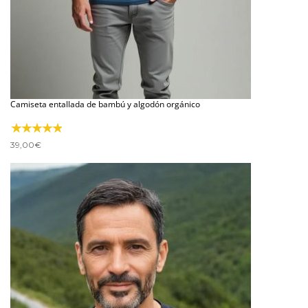
Camiseta entallada de bambú y algodón orgánico
39,00
€