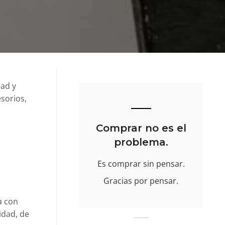
dad y
sorios,
Comprar no es el
problema.
Es comprar sin pensar.
Gracias por pensar.
a con
idad, de