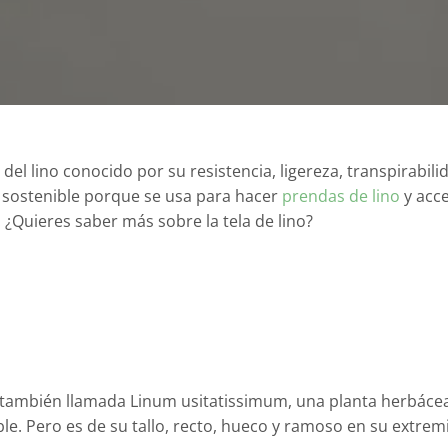
 del lino conocido por su resistencia, ligereza, transpirabili
da sostenible porque se usa para hacer
prendas de lino
y acce
 ¿Quieres saber más sobre la tela de lino?
ino, también llamada Linum usitatissimum, una planta herbáce
ble. Pero es de su tallo, recto, hueco y ramoso en su extrem