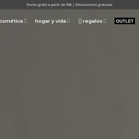
Envíos gratis a partir de 90€ | Devoluciones gratuitas
osmética
hogar y vida
regalos
OUTLET