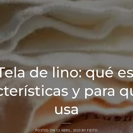
Tela de lino: qué es
cterísticas y para q
usa
POSTED ON
12 ABRIL, 2023
BY
FIEITO